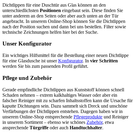
Dichtlippen für eine Duschtür aus Glas können an den
unterschiedlichsten
Positionen
eingebaut sein. Diese finden Sie
unter anderem an den Seiten oder aber auch unten an der Tür
angebracht. In unserem Online-Shop können Sie die Dichtlippen
nach der Position suchen und dann bei uns bestellen. Filter sowie
technische Zeichnungen helfen hier bei der Suche.
Unser Konfigurator
Ein wichtiges Hilfsmittel für die Bestellung einer neuen Dichtlippe
für eine Glasdusche ist unser
Konfigurator
. In
vier Schritten
werden Sie bis zum passenden Profil geführt.
Pflege und Zubehör
Gerade empfindliche Dichtlippen aus Kunststoff können schnell
Schaden nehmen – extrem kalkhaltiges Wasser oder aber ein
falscher Reiniger mit zu scharfen Inhaltsstoffen kann die Ursache für
kaputte Dichtungen sein. Dazu sammelt sich Dreck und unschöne
Verfärbungen der Dichtlippen entstehen. Dagegen haben wir in
unserem Online-Shop entsprechende
Pflegeprodukte
und Reiniger
in unserem Sortiment – ebenso wie schönes
Zubehör
, etwa
ansprechende
Türgriffe
oder auch
Handtuchhalter
.