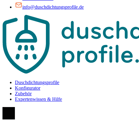
info@duschdichtungsprofile.de
Duschdichtungsprofile
Konfigurator
Zubehör
Expertenwissen & Hilfe